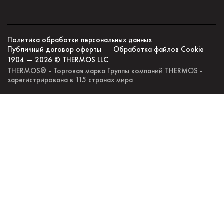
Политика обработки персональных данных
Публичный договор оферты
Обработка файлов Сookie
1904 — 2026 © THERMOS LLC
THERMOS® - Торговая марка Группы компаний THERMOS -
зарегистрирована в 115 странах мира