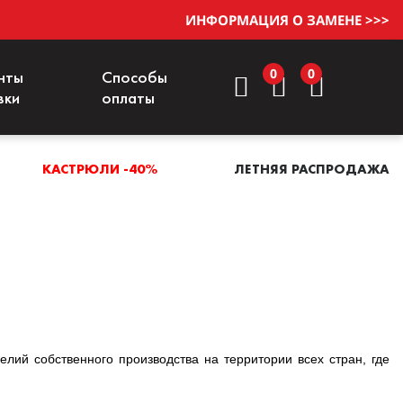
ИНФОРМАЦИЯ О ЗАМЕНЕ >>>
0
0
нты
Способы
вки
оплаты
КАСТРЮЛИ -40%
ЛЕТНЯЯ РАСПРОДАЖА
лий собственного производства на территории всех стран, где