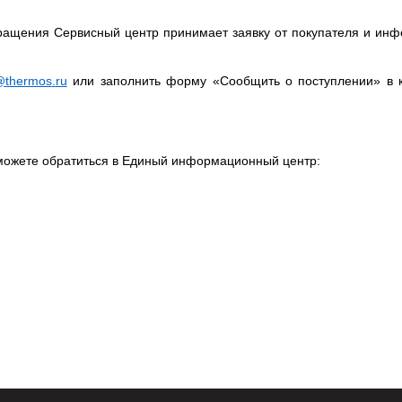
бращения Сервисный центр принимает заявку от покупателя и ин
@
thermos
.
ru
или заполнить форму «Сообщить о поступлении» в к
можете обратиться в Единый информационный центр: