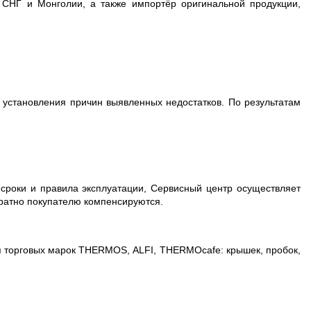
 СНГ и Монголии, а также импортёр оригинальной продукции,
установления причин выявленных недостатков. По результатам
 сроки и правила эксплуатации, Сервисный центр осуществляет
братно покупателю компенсируются.
я торговых марок
THERMOS
,
ALFI
,
THERMOcafe
: крышек, пробок,