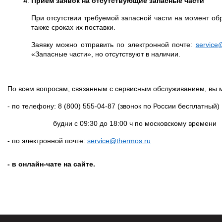
Приём заявок на отсутствующие запасные части
При отсутствии требуемой запасной части на момент о
также сроках их поставки.
Заявку можно отправить по электронной почте:
service
«Запасные части», но отсутствуют в наличии.
По всем вопросам, связанным с сервисным обслуживанием, вы 
- по телефону: 8 (800) 555-04-87 (звонок по России бесплатный)
будни с 09:30 до 18:00 ч по московскому времени
- по электронной почте:
service
@
thermos
.
ru
- в онлайн-чате на сайте.