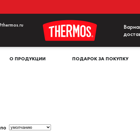
thermos.ru
Вариа
доста
О ПРОДУКЦИИ
ПОДАРОК ЗА ПОКУПКУ
 по