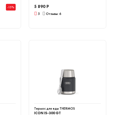
5 890 Р
-15%
5
Отзывы: 6
Термос для еды THERMOS
ICON IS-300 GT