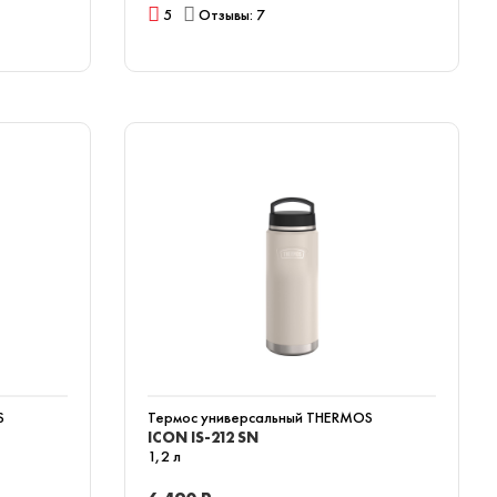
5
Отзывы: 7
S
Термос универсальный THERMOS
ICON IS-212 SN
1,2 л