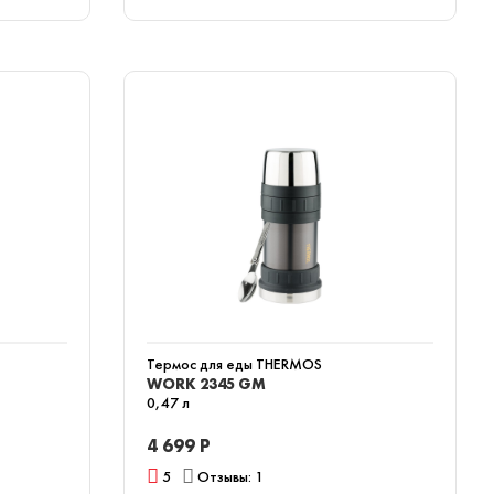
Термос для еды THERMOS
WORK 2345 GM
0,47 л
4 699 Р
5
Отзывы: 1