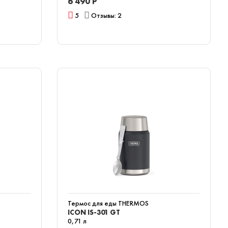
6 490 Р
5
Отзывы: 2
Термос для еды THERMOS
ICON IS-301 GT
0,71 л