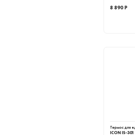
8 890 Р
Термос для 
ICON IS-301