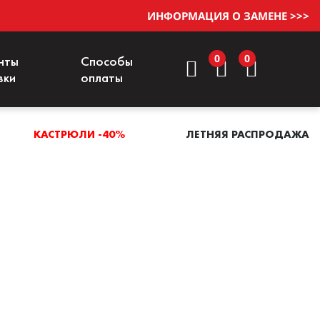
ИНФОРМАЦИЯ О ЗАМЕНЕ >>>
0
0
нты
Способы
вки
оплаты
КАСТРЮЛИ -40%
ЛЕТНЯЯ РАСПРОДАЖА