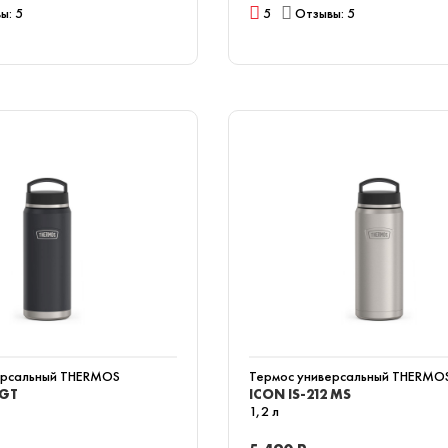
ы: 5
5
Отзывы: 5
ерсальный THERMOS
Термос универсальный THERMO
 GT
ICON IS-212 MS
1,2 л