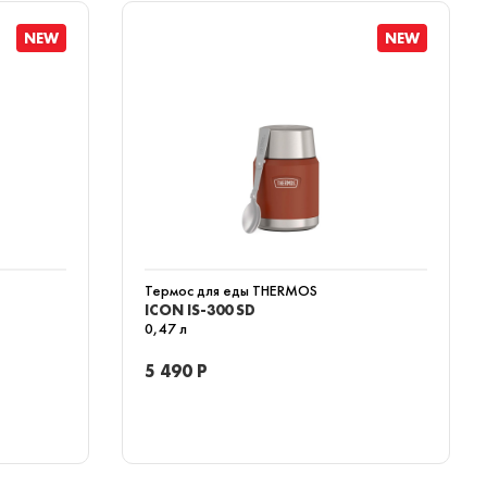
NEW
NEW
Термос для еды THERMOS
ICON IS-300 SD
0,47 л
5 490 Р