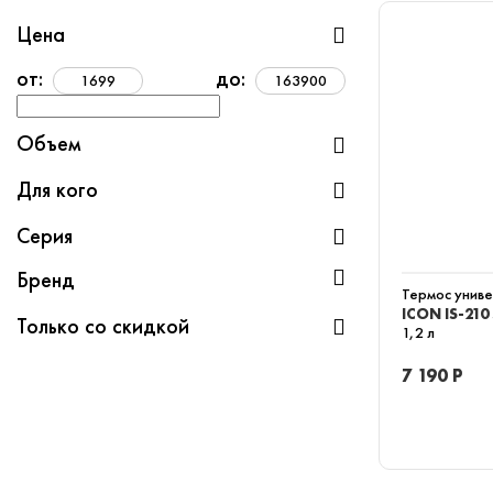
Цена
от:
до:
Объем
Для кого
Серия
Бренд
Термос унив
ICON IS-210
Только со скидкой
1,2 л
7 190 Р