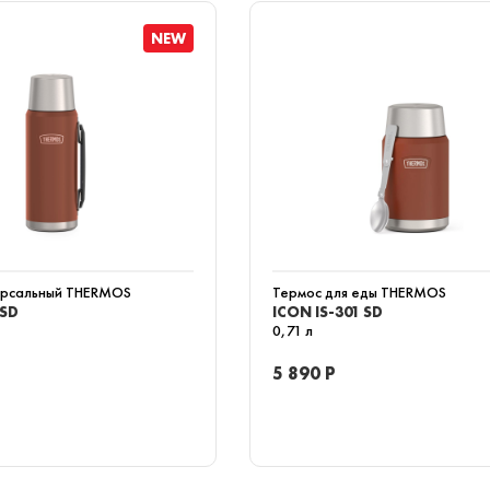
NEW
ерсальный THERMOS
Термос для еды THERMOS
 SD
ICON IS-301 SD
0,71 л
5 890 Р