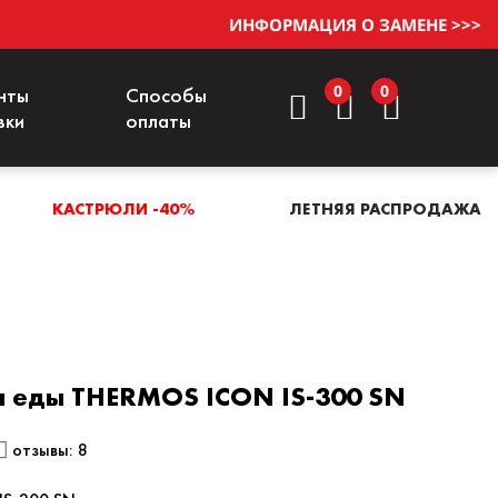
ИНФОРМАЦИЯ О ЗАМЕНЕ >>>
0
0
нты
Способы
вки
оплаты
КАСТРЮЛИ -40%
ЛЕТНЯЯ РАСПРОДАЖА
я еды THERMOS ICON IS-300 SN
отзывы: 8