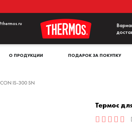
thermos.ru
Вариа
доста
О ПРОДУКЦИИ
ПОДАРОК ЗА ПОКУПКУ
ICON IS-300 SN
Термос дл