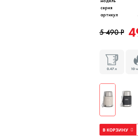
модель
серия
артикул
4
5 490 Р
В КОРЗИНУ