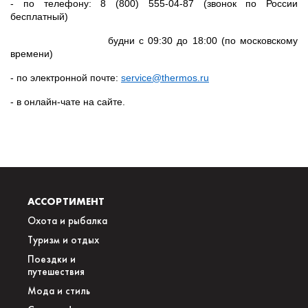
- по телефону: 8 (800) 555-04-87 (звонок по России
бесплатный)
будни с 09:30 до 18:00 (по московскому
времени)
- по электронной почте:
service
@
thermos
.
ru
- в онлайн-чате на сайте.
АССОРТИМЕНТ
Охота и рыбалка
Туризм и отдых
Поездки и
путешествия
Мода и стиль