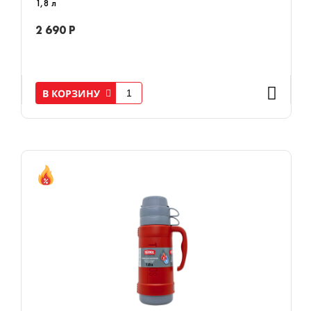
1,8 л
2 690 Р
В КОРЗИНУ