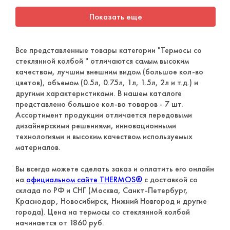
Показать еще
Все представленные товары категории "Термосы со
стеклянной колбой " отличаются самым высоким
качеством, лучшим внешним видом (большое кол-во
цветов), объемом (0.5л, 0.75л, 1л, 1.5л, 2л и т.д.) и
другими характеристиками. В нашем каталоге
представлено большое кол-во товаров - 7 шт.
Ассортимент продукции отличается передовыми
дизайнерскими решениями, инновационными
технологиями и высоким качеством используемых
материалов.
Вы всегда можете сделать заказ и оплатить его онлайн
на
официальном сайте THERMOS®
с доставкой со
склада по РФ и СНГ (Москва, Санкт-Петербург,
Краснодар, Новосибирск, Нижний Новгород и другие
города). Цена на термосы со стеклянной колбой
начинается от 1860 руб.