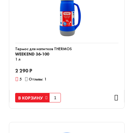
Термос для напитков THERMOS
WEEKEND 36-100
1 л
2 290 Р
5
Отзывы: 1
В КОРЗИНУ