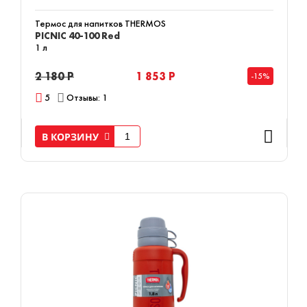
Термос для напитков THERMOS
PICNIC 40-100 Red
1 л
2 180 Р
1 853 Р
-15%
5
Отзывы: 1
В КОРЗИНУ