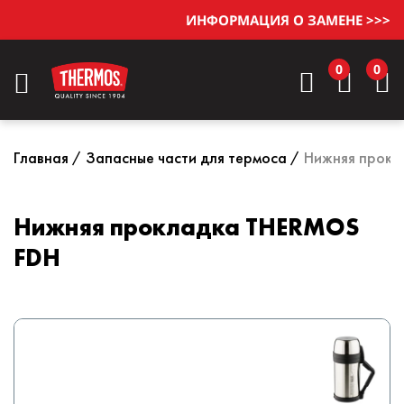
ИНФОРМАЦИЯ О ЗАМЕНЕ >>>
0
0
Главная
Запасные части для термоса
Нижняя прокл
Нижняя прокладка THERMOS
FDH