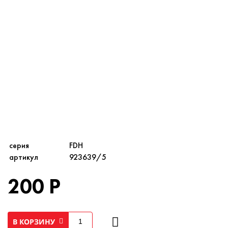
серия
FDH
артикул
923639/5
200 Р
В КОРЗИНУ