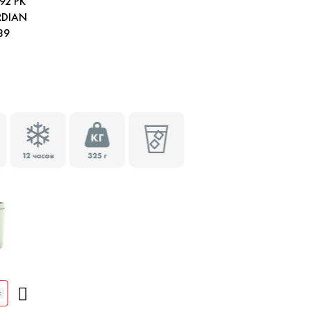
92 PK
DIAN
39