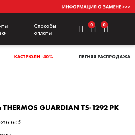
ИНФОРМАЦИЯ О ЗАМЕНЕ >>>
0
0
нты
Способы
вки
оплаты
КАСТРЮЛИ -40%
ЛЕТНЯЯ РАСПРОДАЖА
 THERMOS GUARDIAN TS-1292 PK
отзывы: 5