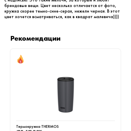
прохладным напитком, согреться горячим чаем зимой.
брендовые вещи. Цвет несколько отличается от фото,
кружка скорее темно-сине-серая, нежели черная. В этот
цвет хочется всматриваться, как в квадрат малевича))))
Рекомендации
Термокружка THERMOS