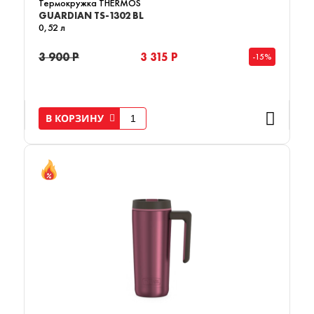
Термокружка THERMOS
GUARDIAN TS-1302 BL
0,52 л
3 900 Р
3 315 Р
-15%
В КОРЗИНУ