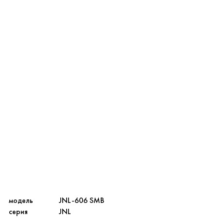
модель
JNL-606 SMB
серия
JNL