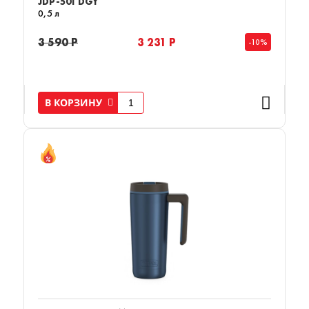
JDP-501 DGY
0,5 л
3 590 Р
3 231 Р
-10%
В КОРЗИНУ