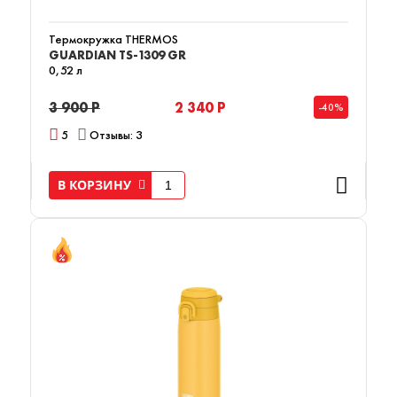
Термокружка THERMOS
GUARDIAN TS-1309 GR
0,52 л
3 900 Р
2 340 Р
-40%
5
Отзывы: 3
В КОРЗИНУ