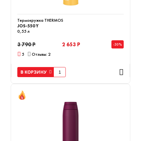
Термокружка THERMOS
JOS-550 Y
0,55 л
3 790 Р
2 653 Р
-30%
5
Отзывы: 2
В КОРЗИНУ