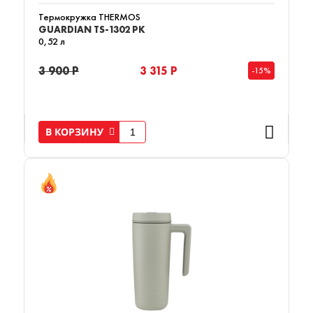
Термокружка THERMOS
GUARDIAN TS-1302 PK
0,52 л
3 900 Р
3 315 Р
-15%
В КОРЗИНУ