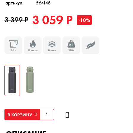
артикул
564146
3 059 Р
3 399 Р
-10%
В КОРЗИНУ