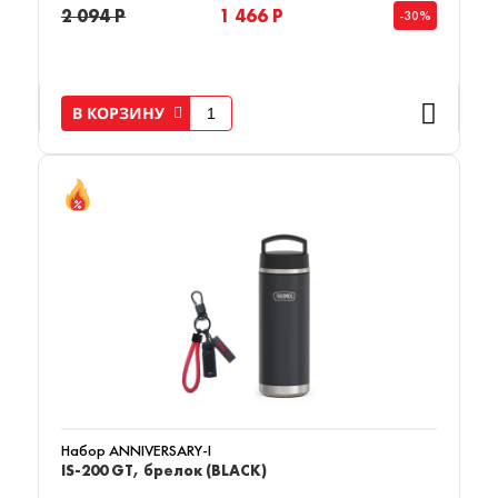
2 094 Р
1 466 Р
-30%
В КОРЗИНУ
Набор ANNIVERSARY-I
IS-200 GT, брелок (BLACK)