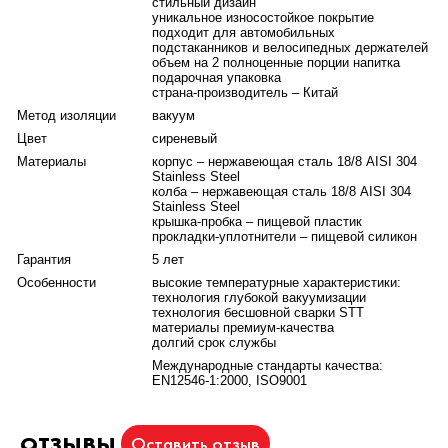
стильный дизайн
уникальное износостойкое покрытие
подходит для автомобильных
подстаканников и велосипедных держателей
объем на 2 полноценные порции напитка
подарочная упаковка
страна-производитель – Китай
Метод изоляции
вакуум
Цвет
сиреневый
Материалы
корпус – нержавеющая сталь 18/8 AISI 304
Stainless Steel
колба – нержавеющая сталь 18/8 AISI 304
Stainless Steel
крышка-пробка – пищевой пластик
прокладки-уплотнители – пищевой силикон
Гарантия
5 лет
Особенности
высокие температурные характеристики:
технология глубокой вакуумизации
технология бесшовной сварки STT
материалы премиум-качества
долгий срок службы
Международные стандарты качества:
EN12546-1:2000, ISO9001
ОТЗЫВЫ
Оставить отзыв