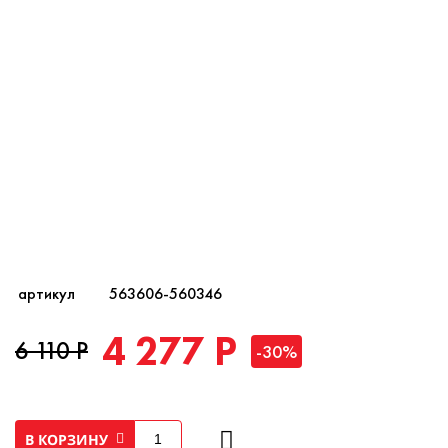
артикул
563606-560346
4 277 Р
6 110 Р
-30%
В КОРЗИНУ