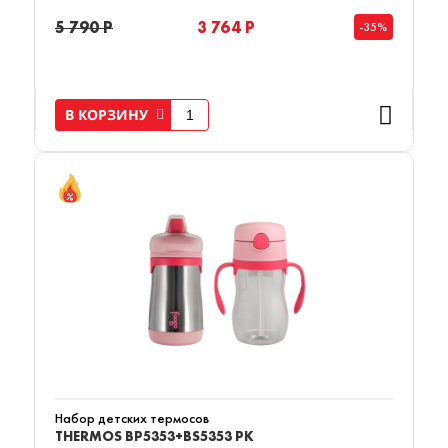
5 790 Р
3 764 Р
-35%
В КОРЗИНУ
Набор детских термосов
THERMOS BP5353+BS5353 PK