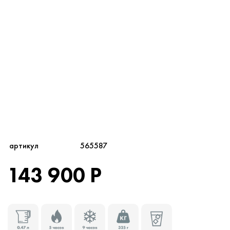
артикул
565587
143 900 Р