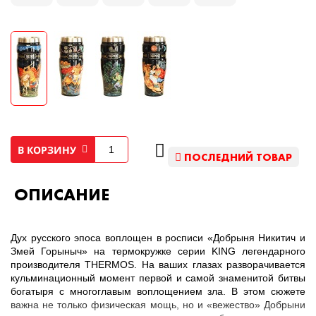
В КОРЗИНУ
ПОСЛЕДНИЙ ТОВАР
ОПИСАНИЕ
Дух русского эпоса воплощен в росписи «Добрыня Никитич и
Змей Горыныч» на термокружке серии KING легендарного
производителя THERMOS. На ваших глазах разворачивается
кульминационный момент первой и самой знаменитой битвы
богатыря с многоглавым воплощением зла. В этом сюжете
важна не только физическая мощь, но и «вежество» Добрыни