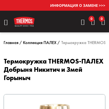
ИНФОРМАЦИЯ О ЗАМЕНЕ >>>
0
0
Главная
Коллекция ПАЛЕХ
Термокружка THERMOS-П
Термокружка THERMOS-ПАЛЕХ
Добрыня Никитич и Змей
Горыныч