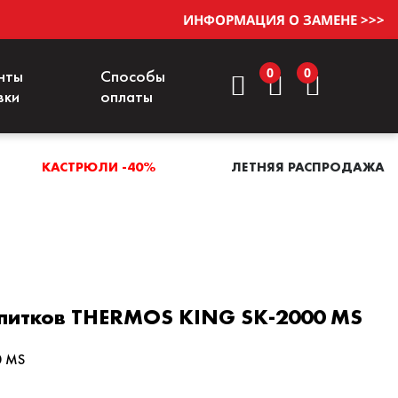
ИНФОРМАЦИЯ О ЗАМЕНЕ >>>
0
0
нты
Способы
вки
оплаты
КАСТРЮЛИ -40%
ЛЕТНЯЯ РАСПРОДАЖА
апитков THERMOS KING SK-2000 MS
0 MS