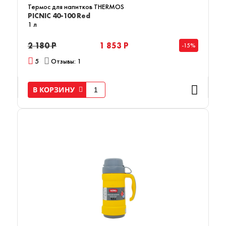
Термос для напитков THERMOS
PICNIC 40-100 Red
1 л
2 180 Р
1 853 Р
-15%
5
Отзывы: 1
В КОРЗИНУ