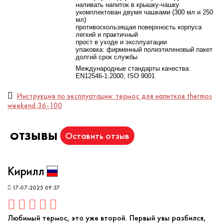
наливать напиток в крышку-чашку
укомплектован двумя чашками (300 мл и 250
мл)
противоскользящая поверхность корпуса
легкий и практичный
прост в уходе и эксплуатации
упаковка: фирменный полиэтиленовый пакет
долгий срок службы
Международные стандарты качества:
EN12546-1:2000, ISO 9001
Инструкция по эксплуатации: термос для напитков thermos
weekend 36-100
ОТЗЫВЫ
Оставить отзыв
Кирилл
17-07-2025 09:37
Любимый термос, это уже второй. Первый увы разбился,