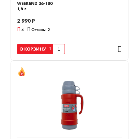
WEEKEND 36-180
1,8 л
2 990 Р
4
Отзывы: 2
В КОРЗИНУ