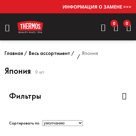
ИНФОРМАЦИЯ О ЗАМЕНЕ >>>
0
0
Главная
Весь ассортимент
Япония
Япония
0 шт.
Фильтры
Сортировать по