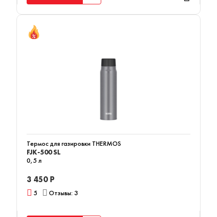
Термос для газировки THERMOS
FJK-500 SL
0,5 л
3 450 Р
5
Отзывы: 3