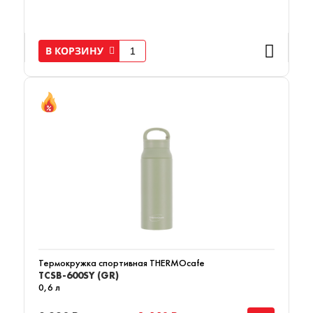
В КОРЗИНУ
Термокружка спортивная THERMOcafe
TCSB-600SY (GR)
0,6 л