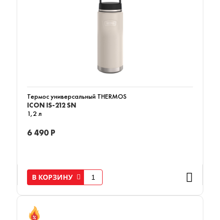
Термос универсальный THERMOS
ICON IS-212 SN
1,2 л
6 490 Р
В КОРЗИНУ