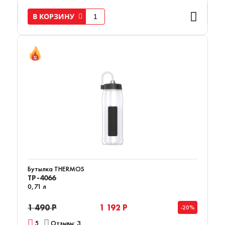
В КОРЗИНУ
Бутылка THERMOS
TP-4066
0,71 л
1 490 Р
1 192 Р
-20%
5
Отзывы: 3