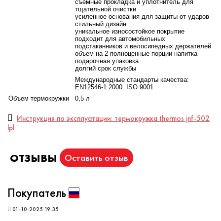
съёмные прокладка и уплотнитель для
тщательной очистки
усиленное основания для защиты от ударов
стильный дизайн
уникальное износостойкое покрытие
подходит для автомобильных
подстаканников и велосипедных держателей
объем на 2 полноценные порции напитка
подарочная упаковка
долгий срок службы
Международные стандарты качества:
EN12546-1:2000. ISO 9001
Объем термокружки
0,5 л
Инструкция по эксплуатации: термокружка thermos jnf-502
lpl
ОТЗЫВЫ
Оставить отзыв
Покупатель
01-10-2025 19:35