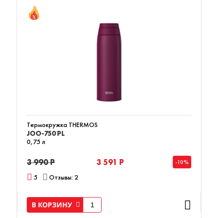
Термокружка THERMOS
JOO-750 PL
0,75 л
3 990 Р
3 591 Р
-10%
5
Отзывы: 2
В КОРЗИНУ