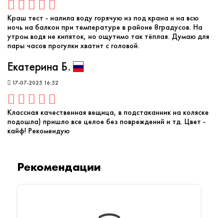
Краш тест - налила воду горячую из под крана и на всю
ночь на балкон при температуре в районе 8градусов. На
утром водя не кипяток, но ощутимо так тёплая. Думаю для
пары часов прогулки хватит с головой.
Екатерина Б.
17-07-2025 16:52
Классная качественная вещица, в подстаканник на коляске
подошла) пришло все целое без повреждений и тд. Цвет -
кайф! Рекомендую
Рекомендации