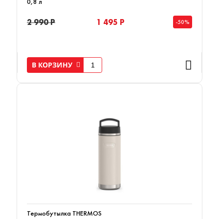
0,8 л
2 990 Р
1 495 Р
-50%
В КОРЗИНУ
Термобутылка THERMOS