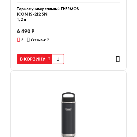
Термос универсальный THERMOS
ICON IS-212 SN
1,2 л
6 490 Р
5
Отзывы: 2
В КОРЗИНУ