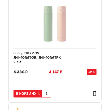
Набор THERMOS
JNI-404MTGR, JNI-404MTPK
0,4 л
6 380 Р
4 147 Р
-35%
В КОРЗИНУ