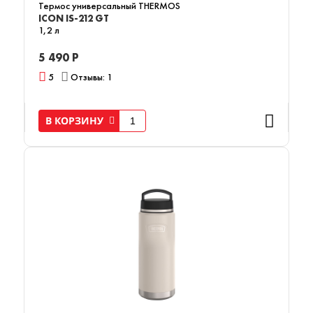
Термос универсальный THERMOS
ICON IS-212 GT
1,2 л
5 490 Р
5
Отзывы: 1
В КОРЗИНУ