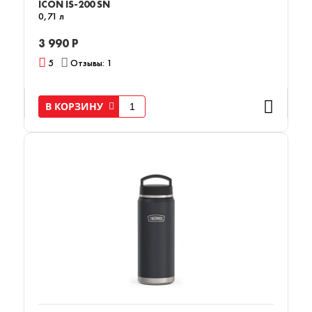
ICON IS-200 SN
0,71 л
3 990 Р
5
Отзывы: 1
В КОРЗИНУ