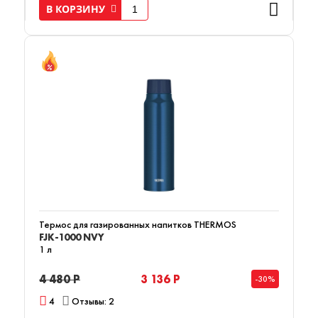
В КОРЗИНУ
Термос для газированных напитков THERMOS
FJK-1000 NVY
1 л
4 480 Р
3 136 Р
-30%
4
Отзывы: 2