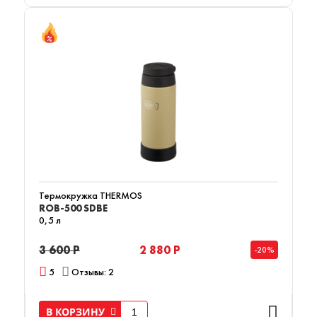
Термокружка THERMOS
ROB-500 SDBE
0,5 л
3 600 Р
2 880 Р
-20%
5
Отзывы: 2
В КОРЗИНУ