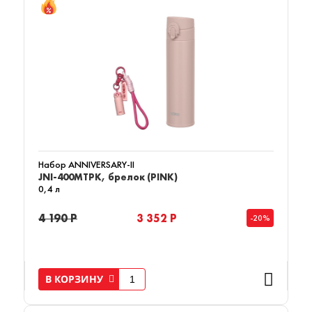
Набор ANNIVERSARY-II
JNI-400MTPK, брелок (PINK)
0,4 л
4 190 Р
3 352 Р
-20%
В КОРЗИНУ