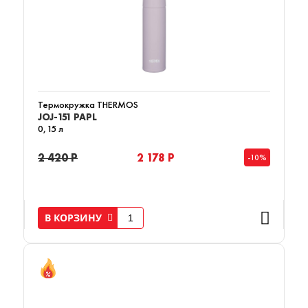
Термокружка THERMOS
JOJ-151 PAPL
0,15 л
2 420 Р
2 178 Р
-10%
В КОРЗИНУ