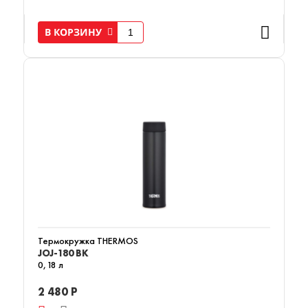
В КОРЗИНУ
Термокружка THERMOS
JOJ-180 BK
0,18 л
2 480 Р