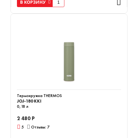
В КОРЗИНУ
Термокружка THERMOS
JOJ-180 KKI
0,18 л
2 480 Р
5
Отзывы: 7