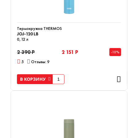
Термокружка THERMOS
JOJ-120 LB
0,12 л
2 390 Р
2 151 Р
-10%
5
Отзывы: 9
В КОРЗИНУ