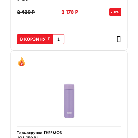
2 420 Р
2 178 Р
-10%
В КОРЗИНУ
Термокружка THERMOS
JOJ-150 PL