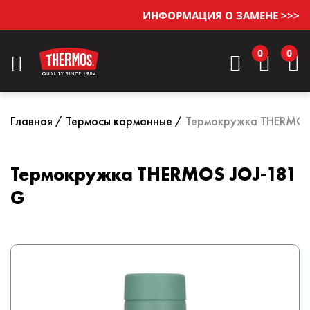
ИНФОРМАЦИЯ О ЗАМЕНЕ >>>
0
0
Главная
Термосы карманные
Термокружка THERMOS
Термокружка THERMOS JOJ-181
G