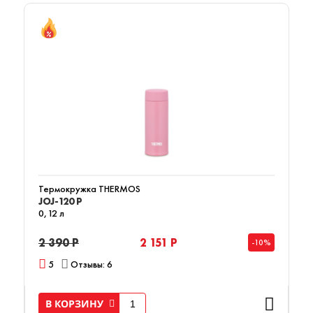
Термокружка THERMOS
JOJ-120 P
0,12 л
2 390 Р
2 151 Р
-10%
5
Отзывы: 6
В КОРЗИНУ