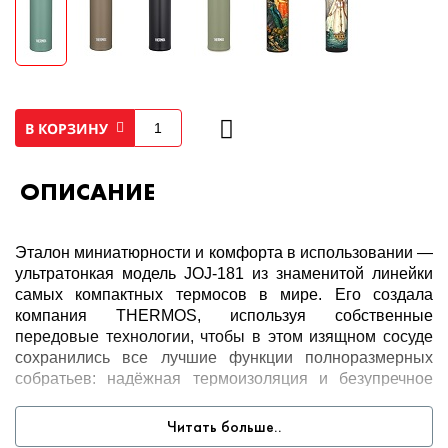
В КОРЗИНУ
ОПИСАНИЕ
Эталон миниатюрности и комфорта в использовании —
ультратонкая модель JOJ-181 из знаменитой линейки
самых компактных термосов в мире. Его создала
компания THERMOS, используя собственные
передовые технологии, чтобы в этом изящном сосуде
сохранились все лучшие функции полноразмерных
собратьев: надёжная термоизоляция и безупречное
качество.
Читать больше..
Секрет долгого сохранения температуры напитков - в