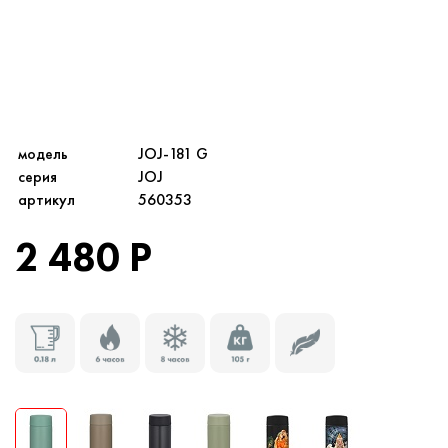
модель
JOJ-181 G
серия
JOJ
артикул
560353
2 480 Р