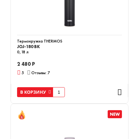
Термокружка THERMOS
JOJ-180 BK
0,18 л
2 480 Р
5
Отзывы: 7
В КОРЗИНУ
NEW