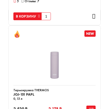
5
Отзывы: 7
В КОРЗИНУ
NEW
Термокружка THERMOS
JOJ-151 PAPL
0,15 л
2 420 Р
2 178 Р
-10%