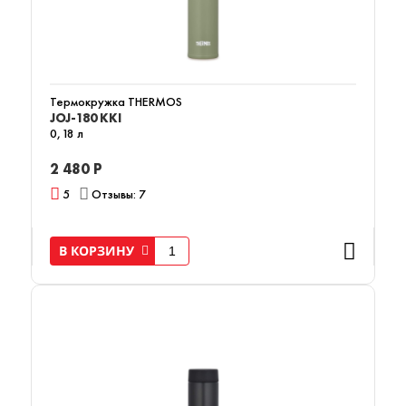
Термокружка THERMOS
JOJ-180 KKI
0,18 л
2 480 Р
5
Отзывы: 7
В КОРЗИНУ