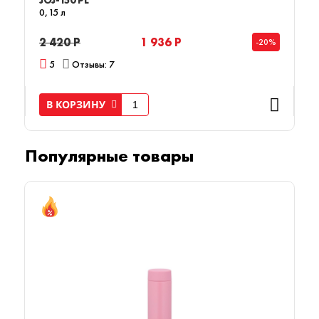
0,15 л
2 420 Р
1 936 Р
-20%
5
Отзывы: 7
В КОРЗИНУ
Популярные товары