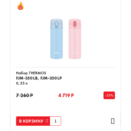
Набор THERMOS
FJM-350 LB, FJM-350 LP
0,35 л
7 260 Р
4 719 Р
-35%
В КОРЗИНУ