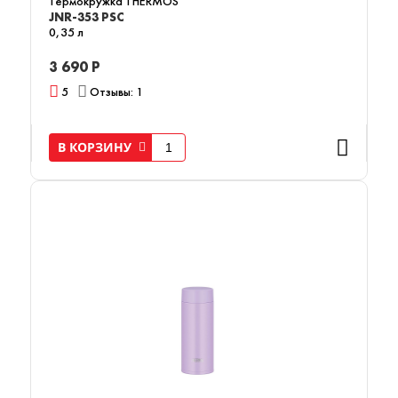
Термокружка THERMOS
JNR-353 PSC
0,35 л
3 690 Р
5
Отзывы: 1
В КОРЗИНУ