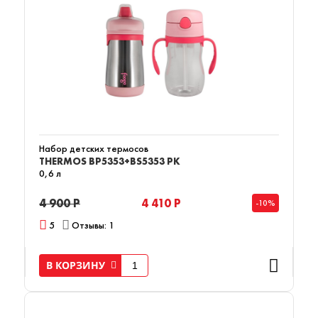
Набор детских термосов
THERMOS BP5353+BS5353 PK
0,6 л
4 900 Р
4 410 Р
-10%
5
Отзывы: 1
В КОРЗИНУ