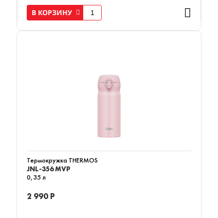
В КОРЗИНУ
Термокружка THERMOS
JNL-356 MVP
0,35 л
2 990 Р