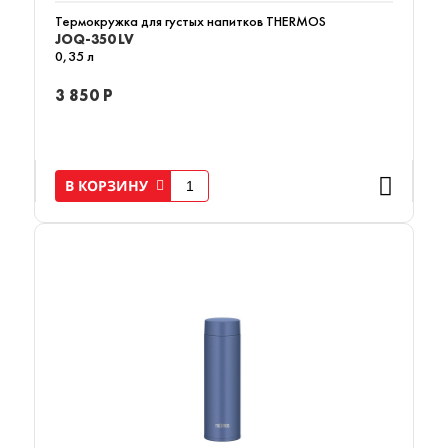
Термокружка для густых напитков THERMOS
JOQ-350 LV
0,35 л
3 850 Р
В КОРЗИНУ