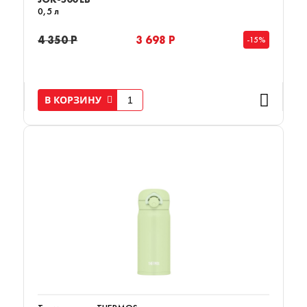
0,5 л
4 350 Р
3 698 Р
-15%
В КОРЗИНУ