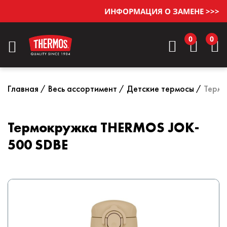
ИНФОРМАЦИЯ О ЗАМЕНЕ >>>
0
0
Главная
Весь ассортимент
Детские термосы
Терм
Термокружка THERMOS JOK-
500 SDBE