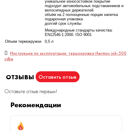
уникальное износостойкое покрытие
подходит автомобильных подстаканников и
велосипедных держателей
объём на 2 полноценные порции напитка
подарочная упаковка
долгий срок службы
Международные стандарты качества:
EN12546-1:2000. ISO 9001
Объем термокружки
0,5 л
Инструкция по эксплуатации: термокружка thermos jok-500
sdbe
ОТЗЫВЫ
Оставить отзыв
Оставьте отзыв первым!
Рекомендации