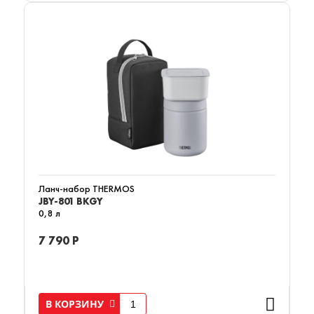
Ланч-набор THERMOS
JBY-801 BKGY
0,8 л
7 790 Р
В КОРЗИНУ