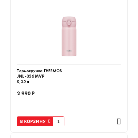
Термокружка THERMOS
JNL-356 MVP
0,35 л
2 990 Р
В КОРЗИНУ