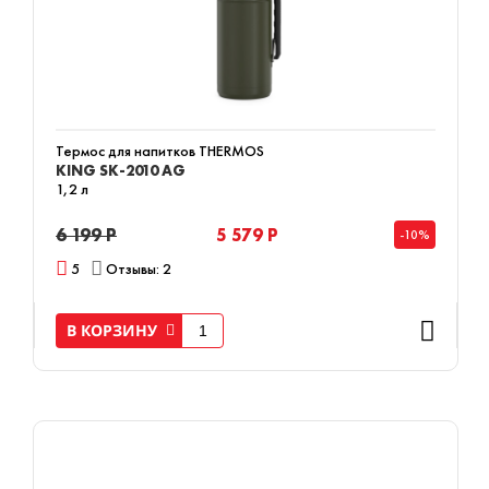
Термос для напитков THERMOS
KING SK-2010 AG
1,2 л
6 199 Р
5 579 Р
-10%
5
Отзывы: 2
В КОРЗИНУ