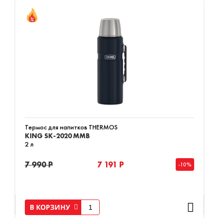
Термос для напитков THERMOS
KING SK-2020 MMB
2 л
7 990 Р
7 191 Р
-10%
В КОРЗИНУ