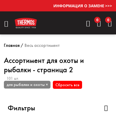
ИНФОРМАЦИЯ О ЗАМЕНЕ >>>
0
0
Главная
Весь ассортимент
Ассортимент для охоты и
рыбалки - страница 2
101 шт.
для рыбалки и охоты ×
Сбросить все
Фильтры