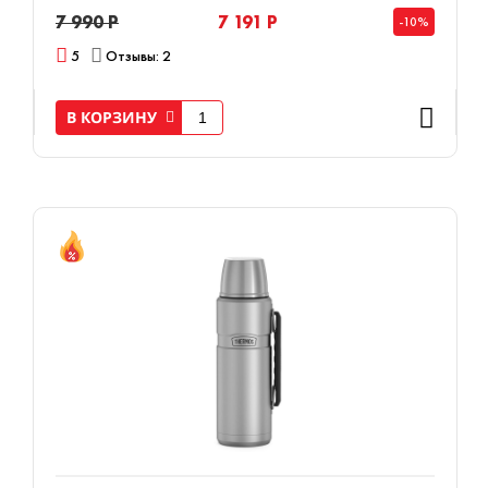
7 990 Р
7 191 Р
-10%
5
Отзывы: 2
В КОРЗИНУ