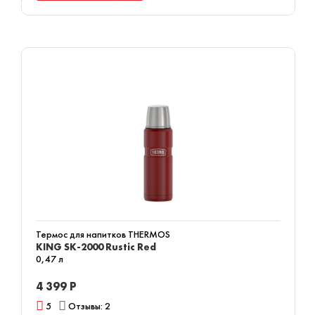
Термос для напитков THERMOS
KING SK-2000 Rustic Red
0,47 л
4 399 Р
5
Отзывы: 2