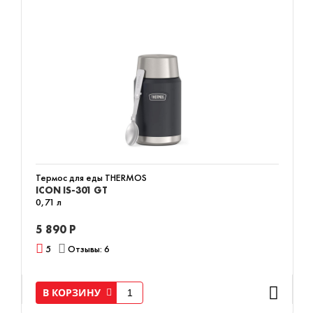
Термос для еды THERMOS
ICON IS-301 GT
0,71 л
5 890 Р
5
Отзывы: 6
В КОРЗИНУ