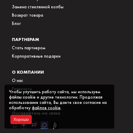
Замена стеклянной колбы
Возврат товара
Блог
ПАРТНЕРАМ
Стать партнером
Корпоративные подарки
О КОМПАНИИ
О нас
Реквизиты
Чтобы улучшить работу сайта, мы используем
Контакты
файлы cookie и другие технологии. Продолжая
использование сайта, Вы даете свое согласие на
обработку
файлов cookie
.
Оставайтесь на связи
Хорошо