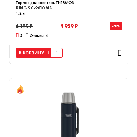
Термос для напитков THERMOS
KING SK-2010 MS
1,2 л
6 199 Р
4 959 Р
-20%
5
Отзывы: 4
В КОРЗИНУ