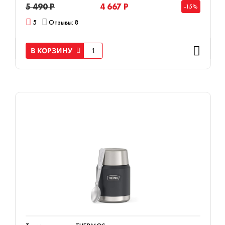
5 490 Р
4 667 Р
-15%
5
Отзывы: 8
В КОРЗИНУ