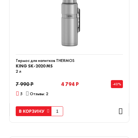
Термос для напитков THERMOS
KING SK-2020 MS
2 л
7 990 Р
4 794 Р
-40%
5
Отзывы: 2
В КОРЗИНУ