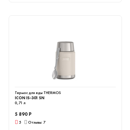
Термос для еды THERMOS
ICON IS-301 SN
0,71 л
5 890 Р
5
Отзывы: 7