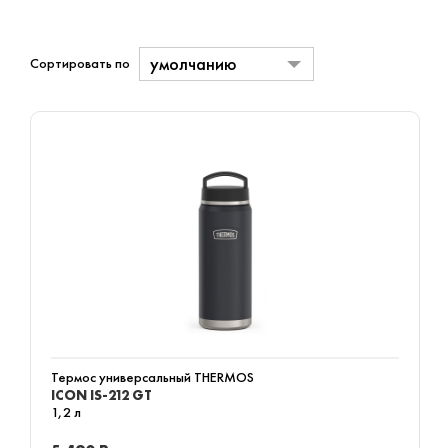
умолчанию
Сортировать по
Термос универсальный THERMOS
ICON IS-212 GT
1,2 л