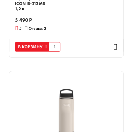
ICON IS-212 MS
1,2 л
5 490 Р
5
Отзывы: 2
В КОРЗИНУ