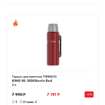
Термос для напитков THERMOS
KING SK-2020 Rustic Red
2 л
7 990 Р
7 191 Р
-10%
5
Отзывы: 2