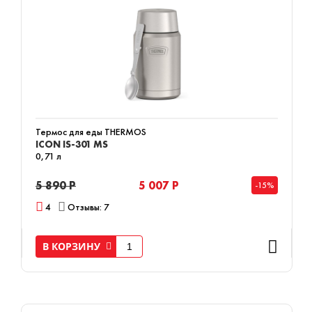
Термос для еды THERMOS
ICON IS-301 MS
0,71 л
5 890 Р
5 007 Р
-15%
4
Отзывы: 7
В КОРЗИНУ