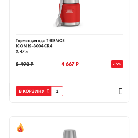
Термос для еды THERMOS
ICON IS-3004 CR4
0,47 л
5 490 Р
4 667 Р
-15%
В КОРЗИНУ