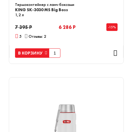
Термоконтейнер с ланч-боксами
KING SK-3030 MS Big Boss
1,2 л
7 395 Р
6 286 Р
-15%
5
Отзывы: 2
В КОРЗИНУ