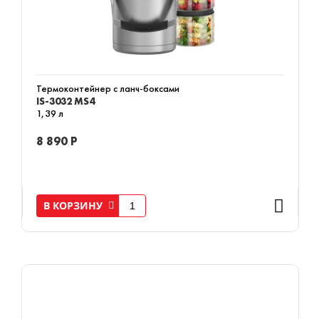
Термоконтейнер с ланч-боксами
IS-3032 MS4
1,39 л
8 890 Р
В КОРЗИНУ