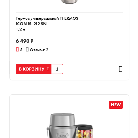
Термос универсальный THERMOS
ICON IS-212 SN
1,2 л
6 490 Р
5
Отзывы: 2
В КОРЗИНУ
NEW