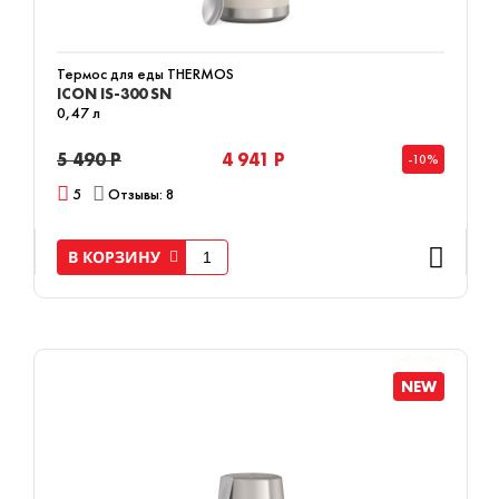
Термос для еды THERMOS
ICON IS-300 SN
0,47 л
5 490 Р
4 941 Р
-10%
5
Отзывы: 8
В КОРЗИНУ
NEW