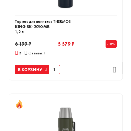
Термос для напитков THERMOS
KING SK-2010 MB
1,2 л
6 199 Р
5 579 Р
-10%
5
Отзывы: 1
В КОРЗИНУ